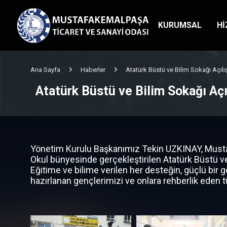
KURUMSAL
Hİ
Ana Sayfa
Haberler
Atatürk Büstü ve Bilim Sokağı Açılış
Atatürk Büstü ve Bilim Sokağı Açıl
Yönetim Kurulu Başkanımız Tekin UZKINAY, Mustaf
Okul bünyesinde gerçekleştirilen Atatürk Büstü ve 
Eğitime ve bilime verilen her desteğin, güçlü bir g
hazırlanan gençlerimizi ve onlara rehberlik eden