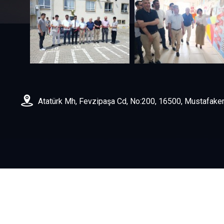
Atatürk Mh, Fevzipaşa Cd, No:200, 16500, Mustafa