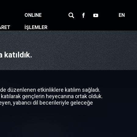
ONLINE
EN
ARET
İŞLEMLER
 katıldık.
 düzenlenen etkinliklere katılım sağladı.
 katılarak gençlerin heyecanına ortak olduk.
leyen, yabancı dil becerileriyle geleceğe