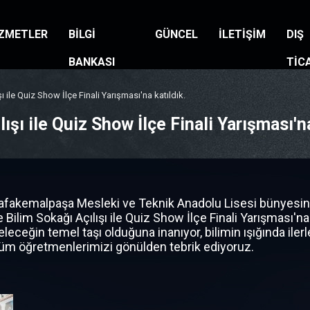
ZMETLER
BİLGİ
GÜNCEL
İLETİŞİM
DIŞ
BANKASI
TİC
ı ile Quiz Show İlçe Finali Yarışması'na katıldık.
ışı ile Quiz Show İlçe Finali Yarışması'na
akemalpaşa Mesleki ve Teknik Anadolu Lisesi bünyesinde
Bilim Sokağı Açılışı ile Quiz Show İlçe Finali Yarışması'na
eleceğin temel taşı olduğuna inanıyor, bilimin ışığında iler
 tüm öğretmenlerimizi gönülden tebrik ediyoruz.