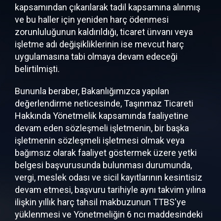
kapsamından çıkarılarak tadil kapsamına alınmış
ve bu haller için yeniden harç ödenmesi
zorunluluğunun kaldırıldığı, ticaret ünvanı veya
işletme adı değişikliklerinin ise mevcut harç
uygulamasına tabi olmaya devam edeceği
belirtilmişti.
Bununla beraber, Bakanlığımızca yapılan
değerlendirme neticesinde, Taşınmaz Ticareti
Hakkında Yönetmelik kapsamında faaliyetine
devam eden sözleşmeli işletmenin, bir başka
işletmenin sözleşmeli işletmesi olmak veya
bağımsız olarak faaliyet göstermek üzere yetki
belgesi başvurusunda bulunması durumunda,
vergi, meslek odası ve sicil kayıtlarının kesintisiz
devam etmesi, başvuru tarihiyle aynı takvim yılına
ilişkin yıllık harç tahsil makbuzunun TTBS'ye
yüklenmesi ve Yönetmeliğin 6 ncı maddesindeki