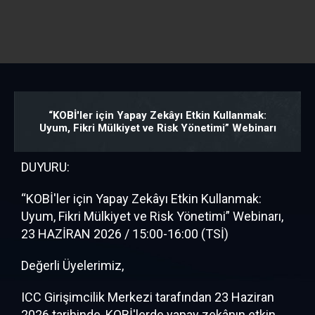
“KOBİ'ler için Yapay Zekâyı Etkin Kullanmak:
Uyum, Fikri Mülkiyet ve Risk Yönetimi” Webinarı
DUYURU:
“KOBİ'ler için Yapay Zekâyı Etkin Kullanmak:
Uyum, Fikri Mülkiyet ve Risk Yönetimi” Webinarı,
23 HAZİRAN 2026 / 15:00-16:00 (TSİ)
Değerli Üyelerimiz,
ICC Girişimcilik Merkezi tarafından 23 Haziran
2026 tarihinde,
KOBİ'lerde yapay zekânın etkin,