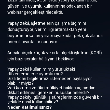
güvenli ve uyumlu kullanımına
odaklanan bir
webinar gerçekleştirilecektir.
Yapay zekâ, işletmelerin çalışma biçimini
dönüştürüyor; verimliliği artırmaktan yeni
büyüme fırsatları yaratmaya kadar pek çok alanda
önemli avantajlar sunuyor.
Ancak birçok küçük ve orta ölçekli işletme (KOBİ)
için bazı sorular hâlâ yanıt bekliyor:
Yapay zekâ kullanımım yürürlükteki
düzenlemelerle uyumlu mu?
Gizli ticari bilgilerimizi istemeden paylaşıyor
olabilir miyiz?
Veri koruma ve fikri mülkiyet hakları açısından
dikkat edilmesi gereken hususlar nelerdir?
Yapay zekâyı günlük iş süreçlerimizde güvenli bir
şekilde nasıl kullanabiliriz?
Neden Katılmalısınız?