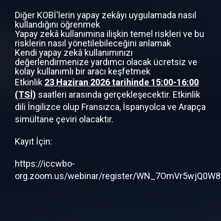
Diğer KOBİ'lerin yapay zekâyı uygulamada nasıl
kullandığını öğrenmek
Yapay zekâ kullanımına ilişkin temel riskleri ve bu
risklerin nasıl yönetilebileceğini anlamak
Kendi yapay zekâ kullanımınızı
değerlendirmenize yardımcı olacak ücretsiz ve
kolay kullanımlı bir aracı keşfetmek
Etkinlik
23 Haziran 2026 tarihinde 15:00-16:00
(TSİ)
saatleri arasında gerçekleşecektir. Etkinlik
dili İngilizce olup Fransızca, İspanyolca ve Arapça
simültane çeviri olacaktır.
Kayıt İçin:
https://iccwbo-
org.zoom.us/webinar/register/WN_7OmVr5wjQ0W8